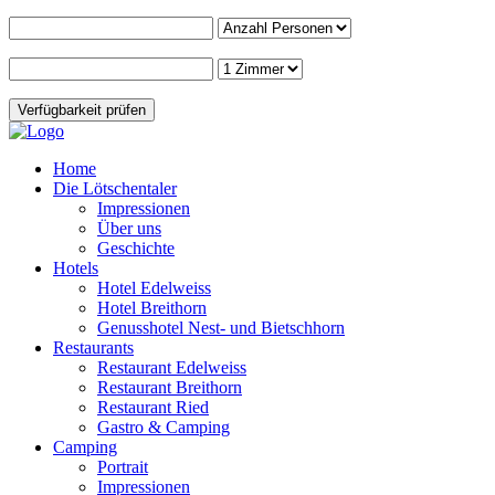
Home
Die Lötschentaler
Impressionen
Über uns
Geschichte
Hotels
Hotel Edelweiss
Hotel Breithorn
Genusshotel Nest- und Bietschhorn
Restaurants
Restaurant Edelweiss
Restaurant Breithorn
Restaurant Ried
Gastro & Camping
Camping
Portrait
Impressionen