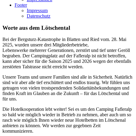
Footer
Impressum
Datenschutz
Worte aus dem Lötschental
Bei der Bergsturz-Katastrophe in Blatten und Ried vom. 28. Mai
2025, wurden unsere drei Mitgliederbetriebe,
Lebenswerke mehrerer Generationen, zerstört und tief unter Geröll
begraben. Der Campingplatz auf der Fafleralp ist nicht betroffen,
kann aber sicher für die Saison 2025 und 2026 wegen der ebenfalls
zerstörten Talstrasse nicht erreicht werden.
Unsere Teams und unsere Familien sind alle in Sicherheit. Natürlich
sind wir aber alle tief erschüttert und endlos traurig. Wir fühlen uns
getragen von vielen trostspendenden Solidaritätsbekundungen und
finden Kraft im Glauben an die Zukunft – für das Lötschental und
für uns.
Die Hotelkooperation lebt weiter! Sei es um den Camping Fafleralp
so bald wie möglich wieder in Betrieb zu nehmen, aber auch um so
rasch wie möglich Ihnen wieder neue Hotelbetten im Lötschenal
anbieten zu können. Wir werden zur gegebnen Zeit
kommunizieren.