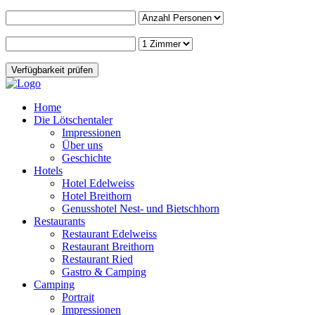
Home
Die Lötschentaler
Impressionen
Über uns
Geschichte
Hotels
Hotel Edelweiss
Hotel Breithorn
Genusshotel Nest- und Bietschhorn
Restaurants
Restaurant Edelweiss
Restaurant Breithorn
Restaurant Ried
Gastro & Camping
Camping
Portrait
Impressionen