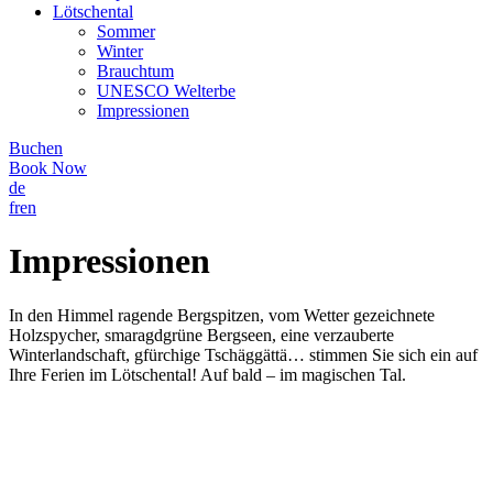
Lötschental
Sommer
Winter
Brauchtum
UNESCO Welterbe
Impressionen
Buchen
Book Now
de
fr
en
Impressionen
In den Himmel ragende Bergspitzen, vom Wetter gezeichnete
Holzspycher, smaragdgrüne Bergseen, eine verzauberte
Winterlandschaft, gfürchige Tschäggättä… stimmen Sie sich ein auf
Ihre Ferien im Lötschental! Auf bald – im magischen Tal.