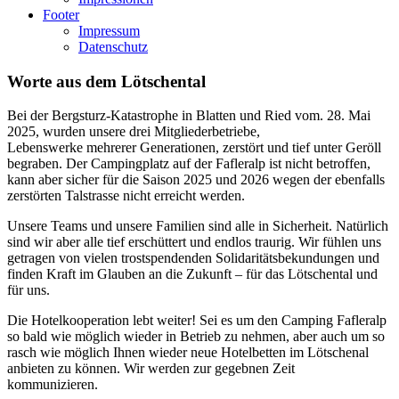
Footer
Impressum
Datenschutz
Worte aus dem Lötschental
Bei der Bergsturz-Katastrophe in Blatten und Ried vom. 28. Mai
2025, wurden unsere drei Mitgliederbetriebe,
Lebenswerke mehrerer Generationen, zerstört und tief unter Geröll
begraben. Der Campingplatz auf der Fafleralp ist nicht betroffen,
kann aber sicher für die Saison 2025 und 2026 wegen der ebenfalls
zerstörten Talstrasse nicht erreicht werden.
Unsere Teams und unsere Familien sind alle in Sicherheit. Natürlich
sind wir aber alle tief erschüttert und endlos traurig. Wir fühlen uns
getragen von vielen trostspendenden Solidaritätsbekundungen und
finden Kraft im Glauben an die Zukunft – für das Lötschental und
für uns.
Die Hotelkooperation lebt weiter! Sei es um den Camping Fafleralp
so bald wie möglich wieder in Betrieb zu nehmen, aber auch um so
rasch wie möglich Ihnen wieder neue Hotelbetten im Lötschenal
anbieten zu können. Wir werden zur gegebnen Zeit
kommunizieren.