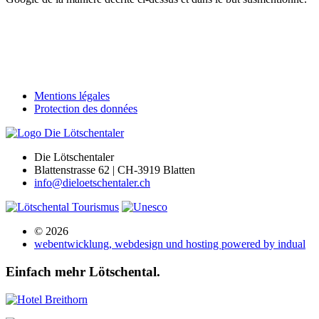
Mentions légales
Protection des données
Die Lötschentaler
Blattenstrasse 62 | CH-3919 Blatten
info@dieloetschentaler.ch
© 2026
webentwicklung, webdesign und hosting
powered by indual
Einfach mehr Lötschental.