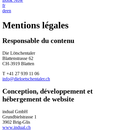
Book Now
fr
de
en
Mentions légales
Responsable du contenu
Die Lötschentaler
Blattenstrasse 62
CH-3919 Blatten
T +41 27 939 11 06
info@dieloetschentaler.ch
Conception, développement et
hébergement de website
indual GmbH
Grundbielstrasse 1
3902 Brig-Glis
www.indual.ch