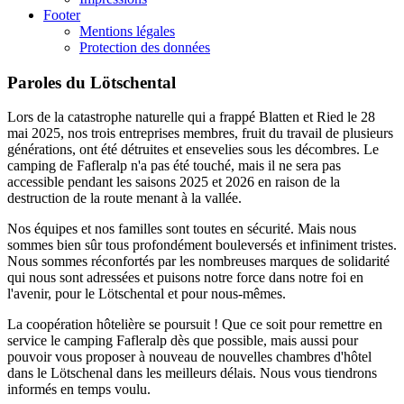
Footer
Mentions légales
Protection des données
Paroles du Lötschental
Lors de la catastrophe naturelle qui a frappé Blatten et Ried le 28
mai 2025, nos trois entreprises membres, fruit du travail de plusieurs
générations, ont été détruites et ensevelies sous les décombres. Le
camping de Fafleralp n'a pas été touché, mais il ne sera pas
accessible pendant les saisons 2025 et 2026 en raison de la
destruction de la route menant à la vallée.
Nos équipes et nos familles sont toutes en sécurité. Mais nous
sommes bien sûr tous profondément bouleversés et infiniment tristes.
Nous sommes réconfortés par les nombreuses marques de solidarité
qui nous sont adressées et puisons notre force dans notre foi en
l'avenir, pour le Lötschental et pour nous-mêmes.
La coopération hôtelière se poursuit ! Que ce soit pour remettre en
service le camping Fafleralp dès que possible, mais aussi pour
pouvoir vous proposer à nouveau de nouvelles chambres d'hôtel
dans le Lötschenal dans les meilleurs délais. Nous vous tiendrons
informés en temps voulu.