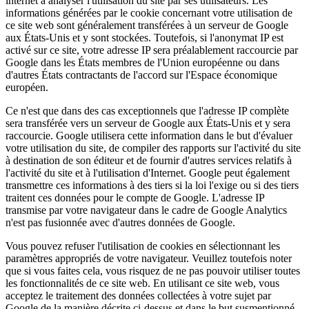
internet à analyser l'utilisation du site par ses utilisateurs. Les
informations générées par le cookie concernant votre utilisation de
ce site web sont généralement transférées à un serveur de Google
aux États-Unis et y sont stockées. Toutefois, si l'anonymat IP est
activé sur ce site, votre adresse IP sera préalablement raccourcie par
Google dans les États membres de l'Union européenne ou dans
d'autres États contractants de l'accord sur l'Espace économique
européen.
Ce n'est que dans des cas exceptionnels que l'adresse IP complète
sera transférée vers un serveur de Google aux États-Unis et y sera
raccourcie. Google utilisera cette information dans le but d'évaluer
votre utilisation du site, de compiler des rapports sur l'activité du site
à destination de son éditeur et de fournir d'autres services relatifs à
l'activité du site et à l'utilisation d'Internet. Google peut également
transmettre ces informations à des tiers si la loi l'exige ou si des tiers
traitent ces données pour le compte de Google. L'adresse IP
transmise par votre navigateur dans le cadre de Google Analytics
n'est pas fusionnée avec d'autres données de Google.
Vous pouvez refuser l'utilisation de cookies en sélectionnant les
paramètres appropriés de votre navigateur. Veuillez toutefois noter
que si vous faites cela, vous risquez de ne pas pouvoir utiliser toutes
les fonctionnalités de ce site web. En utilisant ce site web, vous
acceptez le traitement des données collectées à votre sujet par
Google de la manière décrite ci-dessus et dans le but susmentionné.