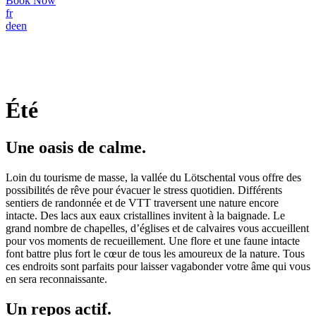
Book Now
fr
de
en
Été
Une oasis de calme.
Loin du tourisme de masse, la vallée du Lötschental vous offre des
possibilités de rêve pour évacuer le stress quotidien. Différents
sentiers de randonnée et de VTT traversent une nature encore
intacte. Des lacs aux eaux cristallines invitent à la baignade. Le
grand nombre de chapelles, d’églises et de calvaires vous accueillent
pour vos moments de recueillement. Une flore et une faune intacte
font battre plus fort le cœur de tous les amoureux de la nature. Tous
ces endroits sont parfaits pour laisser vagabonder votre âme qui vous
en sera reconnaissante.
Un repos actif.