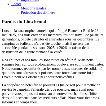
Footer
Mentions légales
Protection des données
Paroles du Lötschental
Lors de la catastrophe naturelle qui a frappé Blatten et Ried le 28
mai 2025, nos trois entreprises membres, fruit du travail de plusieurs
générations, ont été détruites et ensevelies sous les décombres. Le
camping de Fafleralp n'a pas été touché, mais il ne sera pas
accessible pendant les saisons 2025 et 2026 en raison de la
destruction de la route menant à la vallée.
Nos équipes et nos familles sont toutes en sécurité. Mais nous
sommes bien sûr tous profondément bouleversés et infiniment tristes.
Nous sommes réconfortés par les nombreuses marques de solidarité
qui nous sont adressées et puisons notre force dans notre foi en
l'avenir, pour le Lötschental et pour nous-mêmes.
La coopération hôtelière se poursuit ! Que ce soit pour remettre en
service le camping Fafleralp dès que possible, mais aussi pour
pouvoir vous proposer à nouveau de nouvelles chambres d'hôtel
dans le Lötschenal dans les meilleurs délais. Nous vous tiendrons
informés en temps voulu.